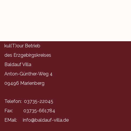
kul(T)our Betrieb
des Erzgebirgskreises
Baldauf Villa
Anton-Günther-Weg 4
09496 Marienberg
Telefon: 03735-22045
Fax: 03735-661784
EMail:
info@baldauf-villa.de