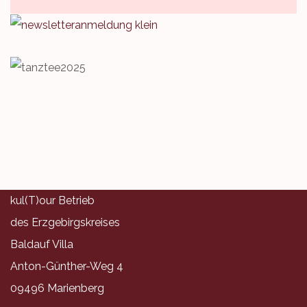
kul(T)our Betrieb
des Erzgebirgskreises
Baldauf Villa
Anton-Günther-Weg 4
09496 Marienberg