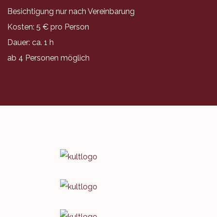
Besichtigung nur nach Vereinbarung
Kosten: 5 € pro Person
Dauer: ca. 1 h
ab 4 Personen möglich