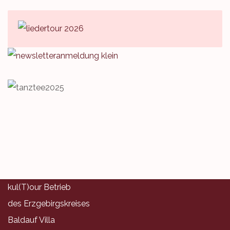
kul(T)our Betrieb
des Erzgebirgskreises
Baldauf Villa