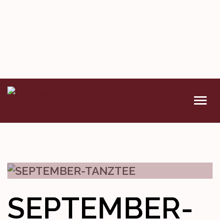
VERANSTALTUNGEN
DENKMAL
WETTBEWERBE
SEPTEMBER-
KONTAKT