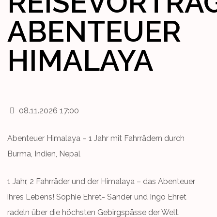
REISEVORTRA
ABENTEUER
HIMALAYA
08.11.2026 17:00
Abenteuer Himalaya – 1 Jahr mit Fahrrädern durch
Burma, Indien, Nepal
1 Jahr, 2 Fahrräder und der Himalaya – das Abenteuer
ihres Lebens! Sophie Ehret- Sander und Ingo Ehret
radeln über die höchsten Gebirgspässe der Welt.