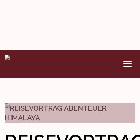
VERANSTALTUNGEN
DENKMAL
WETTBEWERBE
KONTAKT