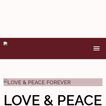
VERANSTALTUNGEN
DENKMAL
WETTBEWERBE
LOVE & PEACE
KONTAKT