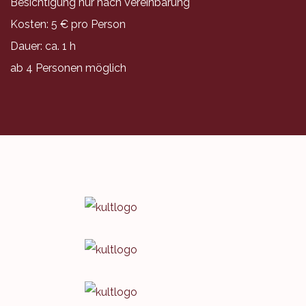
Besichtigung nur nach Vereinbarung
Kosten: 5 € pro Person
Dauer: ca. 1 h
ab 4 Personen möglich