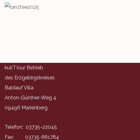
kul(T)our Betrieb
des Erzgebirgskreises
Baldauf Villa
Anton-Günther-Weg 4
09496 Marienberg
Telefon: 03735-22045
Fax: 03735-661784