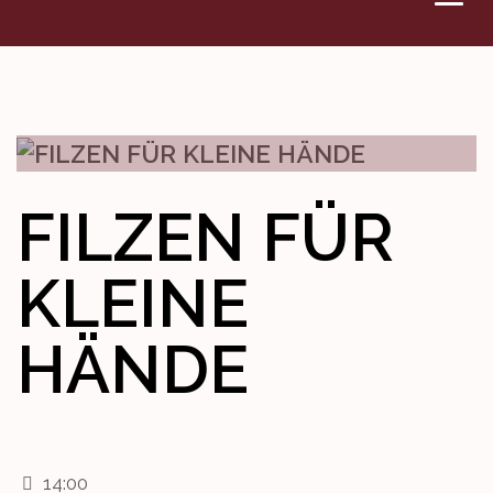
VERANSTALTUNGEN
DENKMAL
WETTBEWERBE
FILZEN FÜR
KONTAKT
KLEINE
HÄNDE
14:00