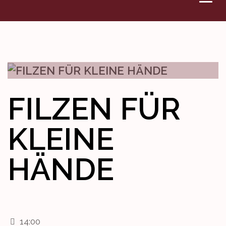
VERANSTALTUNGEN
DENKMAL
WETTBEWERBE
FILZEN FÜR
KONTAKT
KLEINE
HÄNDE
14:00