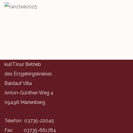
kul(T)our Betrieb
des Erzgebirgskreises
Baldauf Villa
Anton-Günther-Weg 4
09496 Marienberg
Telefon: 03735-22045
Fax: 03735-661784