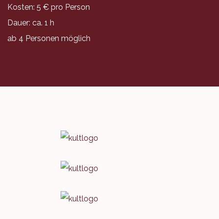
Kosten: 5 € pro Person
Dauer: ca. 1 h
ab 4 Personen möglich