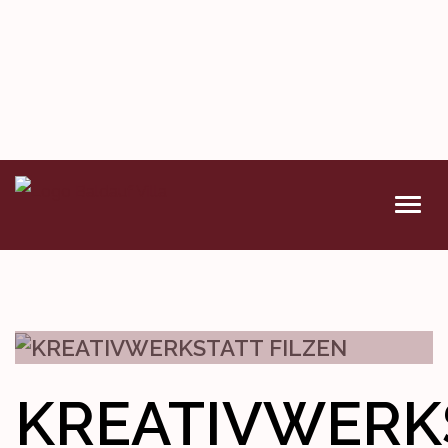
VERANSTALTUNGEN
DENKMAL
WETTBEWERBE
KREATIVWERK
KONTAKT