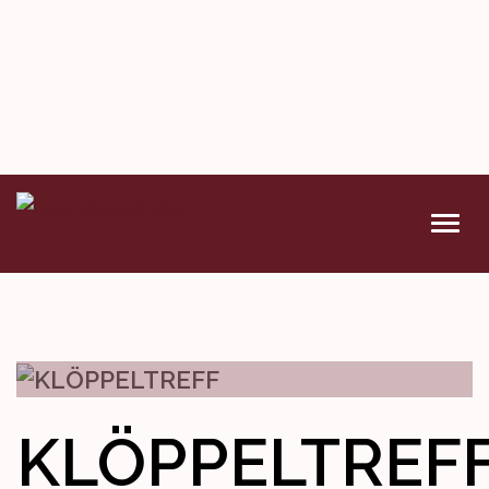
VERANSTALTUNGEN
DENKMAL
WETTBEWERBE
KLÖPPELTREF
KONTAKT