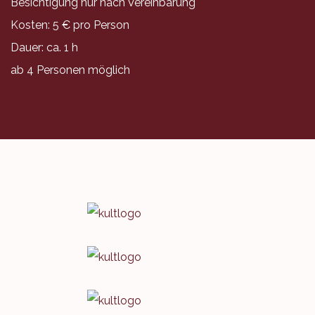
Besichtigung nur nach Vereinbarung
Kosten: 5 € pro Person
Dauer: ca. 1 h
ab 4 Personen möglich